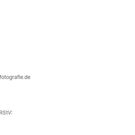
ografie.de
 RStV: