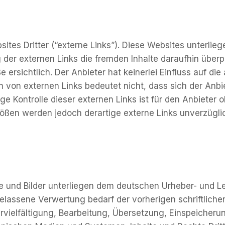
es Dritter (“externe Links”). Diese Websites unterliege
 der externen Links die fremden Inhalte daraufhin über
rsichtlich. Der Anbieter hat keinerlei Einfluss auf die
n von externen Links bedeutet nicht, dass sich der Anbi
ige Kontrolle dieser externen Links ist für den Anbiete
tößen werden jedoch derartige externe Links unverzügli
alte und Bilder unterliegen dem deutschen Urheber- und
elassene Verwertung bedarf der vorherigen schriftlich
ervielfältigung, Bearbeitung, Übersetzung, Einspeicher