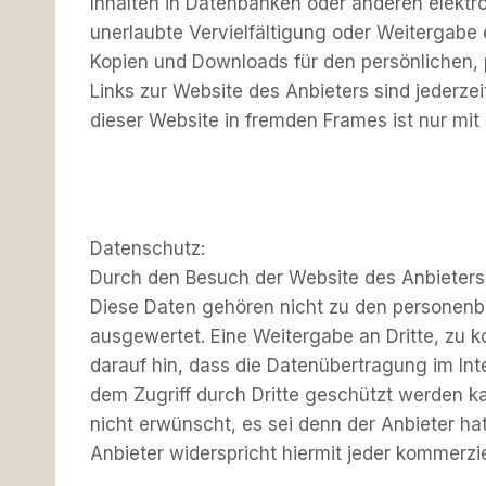
Inhalten in Datenbanken oder anderen elektr
unerlaubte Vervielfältigung oder Weitergabe ei
Kopien und Downloads für den persönlichen, p
Links zur Website des Anbieters sind jederz
dieser Website in fremden Frames ist nur mit 
Datenschutz:
Durch den Besuch der Website des Anbieters 
Diese Daten gehören nicht zu den personenb
ausgewertet. Eine Weitergabe an Dritte, zu k
darauf hin, dass die Datenübertragung im Int
dem Zugriff durch Dritte geschützt werden 
nicht erwünscht, es sei denn der Anbieter hat
Anbieter widerspricht hiermit jeder kommerz