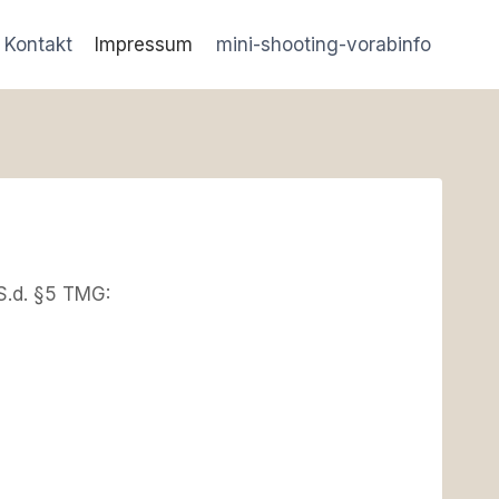
Kontakt
Impressum
mini-shooting-vorabinfo
S.d. §5 TMG: