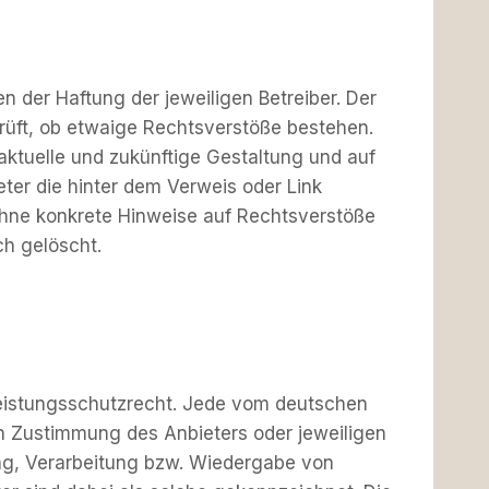
n der Haftung der jeweiligen Betreiber. Der
prüft, ob etwaige Rechtsverstöße bestehen.
 aktuelle und zukünftige Gestaltung und auf
eter die hinter dem Verweis oder Link
r ohne konkrete Hinweise auf Rechtsverstöße
ch gelöscht.
 Leistungsschutzrecht. Jede vom deutschen
en Zustimmung des Anbieters oder jeweiligen
ung, Verarbeitung bzw. Wiedergabe von