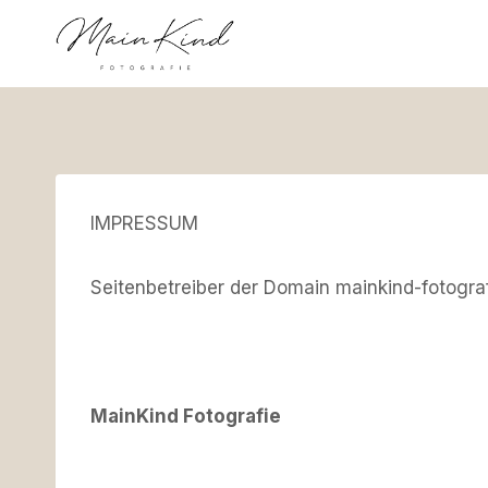
Zum
Inhalt
springen
IMPRESSUM
Seitenbetreiber der Domain mainkind-fotogra
MainKind Fotografie