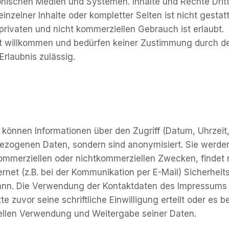
onischen Medien und Systemen. Inhalte und Rechte Dritt
nzelner Inhalte oder kompletter Seiten ist nicht gestatt
rivaten und nicht kommerziellen Gebrauch ist erlaubt.
eit willkommen und bedürfen keiner Zustimmung durch de
Erlaubnis zulässig.
können Informationen über den Zugriff (Datum, Uhrzeit,
ezogenen Daten, sondern sind anonymisiert. Sie werden
ommerziellen oder nichtkommerziellen Zwecken, findet ni
ernet (z.B. bei der Kommunikation per E-Mail) Sicherhei
kann. Die Verwendung der Kontaktdaten des Impressums 
te zuvor seine schriftliche Einwilligung erteilt oder es
iellen Verwendung und Weitergabe seiner Daten.