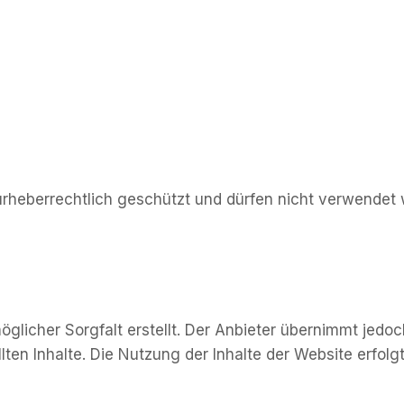
d urheberrechtlich geschützt und dürfen nicht verwendet
glicher Sorgfalt erstellt. Der Anbieter übernimmt jedoc
llten Inhalte. Die Nutzung der Inhalte der Website erfol