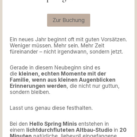
Zur Buchung
Ein neues Jahr beginnt oft mit guten Vorsätzen.
Weniger müssen. Mehr sein. Mehr Zeit
füreinander – nicht irgendwann, sondern jetzt.
Gerade in diesem Neubeginn sind es
die
kleinen, echten Momente mit der
Familie
,
wenn aus kleinen Augenblicken
Erinnerungen werden
, die nicht nur guttun,
sondern bleiben.
Lasst uns genau diese festhalten.
Bei den
Hello Spring Minis
entstehen in
einem
lichtdurchfluteten Altbau-Studio
in
20
Minuten
natürliche, liebevoll eingefangene