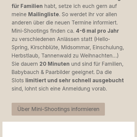
für Familien
habt, setze ich euch gern auf
meine
Mailingliste
. So werdet ihr vor allen
anderen über die neuen Termine informiert.
Mini-Shootings finden ca.
4-6 mal pro Jahr
zu verschiedenen Anlässen statt (Hello-
Spring, Kirschblüte, Midsommar, Einschulung,
Herbstlaub, Tannenwald zu Weihnachten…)
Sie dauern
20 Minuten
und sind für Familien,
Babybauch & Paarbilder geeignet. Da die
Slots
limitiert und sehr schnell ausgebucht
sind, lohnt sich eine Anmeldung vorab.
Über Mini-Shootings informieren